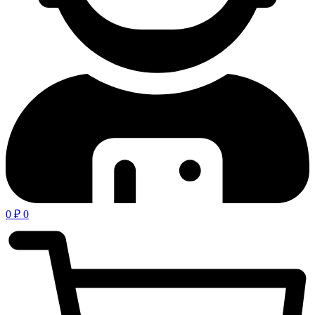
0
₽
0