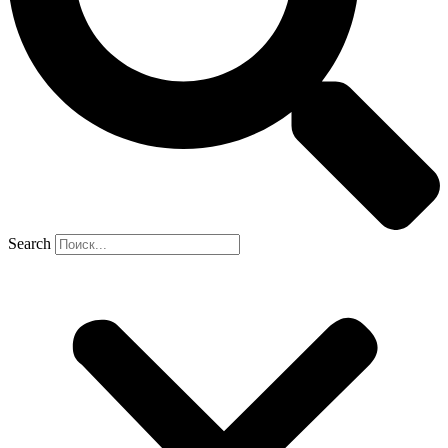
Search