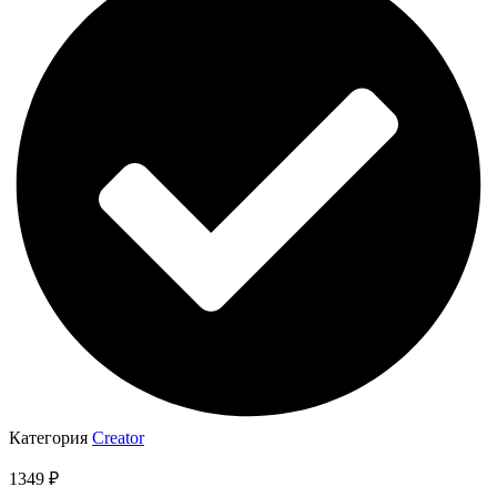
Категория
Creator
1349
₽