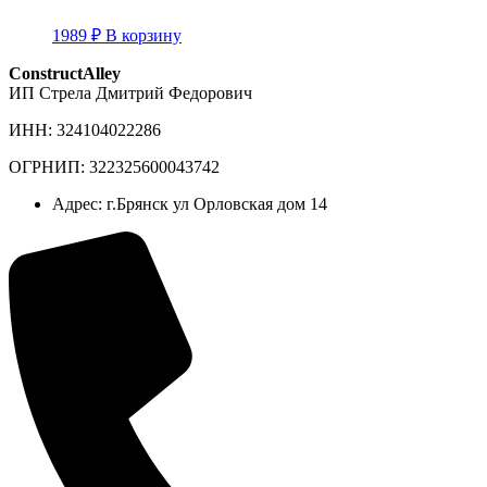
1989
₽
В корзину
ConstructAlley
ИП Стрела Дмитрий Федорович
ИНН: 324104022286
ОГРНИП: 322325600043742
Адрес: г.Брянск ул Орловская дом 14