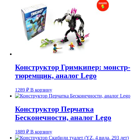
Конструктор Гримкипер: монстр-
тюремщик, аналог Lego
1289
₽
В корзину
Конструктор Перчатка
Бесконечности, аналог Lego
1889
₽
В корзину