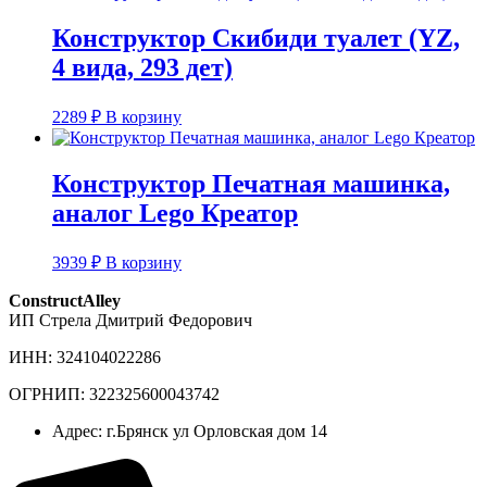
Конструктор Скибиди туалет (YZ,
4 вида, 293 дет)
2289
₽
В корзину
Конструктор Печатная машинка,
аналог Lego Креатор
3939
₽
В корзину
ConstructAlley
ИП Стрела Дмитрий Федорович
ИНН: 324104022286
ОГРНИП: 322325600043742
Адрес: г.Брянск ул Орловская дом 14