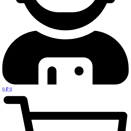
0
₽
0