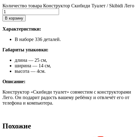
Количество товара Конструктор Скибиди Туалет / Skibidi Лего
В корзину
Характеристики:
В
наборе
336
деталей.
Габариты
упаковки:
длина
— 25
см,
ширина
— 14
см,
высота
— 4
см.
Описание:
Конструктор
«Скибиди
туалет»
совместим
с
конструкторами
Лего.
Он
подарит
радость
вашему
ребёнку
и
отвлечёт
его
от
телефона
и
компьютера.
Похожие