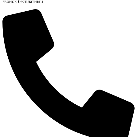
звонок бесплатный