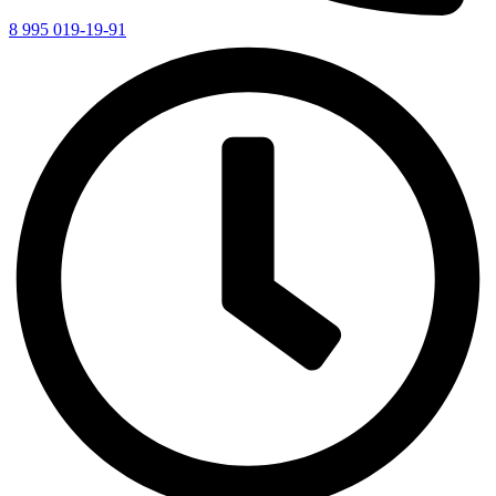
8 995 019-19-91