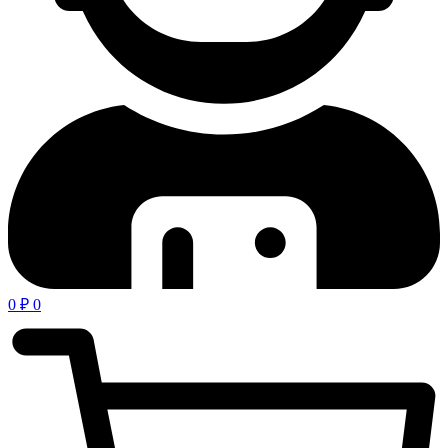
0
₽
0