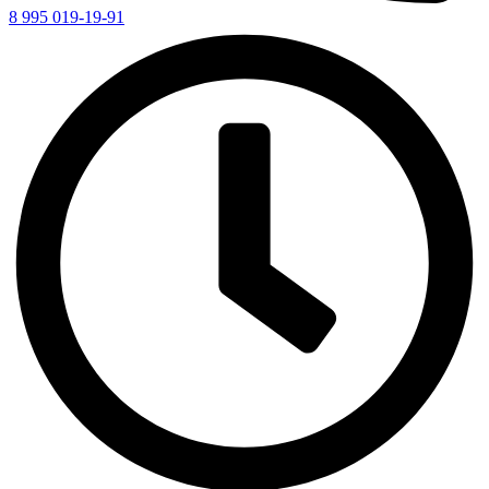
8 995 019-19-91