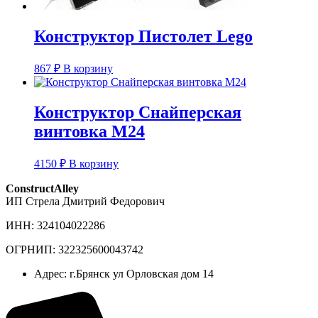
Конструктор Пистолет Lego
867
₽
В корзину
Конструктор Снайперская
винтовка M24
4150
₽
В корзину
ConstructAlley
ИП Стрела Дмитрий Федорович
ИНН: 324104022286
ОГРНИП: 322325600043742
Адрес: г.Брянск ул Орловская дом 14